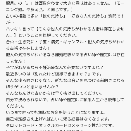
龍月。の「。」は画数合わせで大きな意味はありません。（モー
ニング娘。や藤岡弘、と同じです。）
占いの相談で多い「彼の気持ち」「好きな人の気持ち」質問です
が…
ハッキリ言って【そんな他人の気持ちがわかる占術は存在しませ
ん。】ということを理解してください。
合否・生き死に・子宝・病気・ギャンブル・他人の気持ちがわか
る占術は存在しません！
他人の気持ちがわかるなら離婚経験がある占い師や鑑定師は存在
しません！
子宝がわかるなら不妊治療なんて必要ないですよね？
最近多いのは『別れたけど復縁できますか？』です。
そんな後ろ向きじゃなく、新たな出会いを見つける前向きになる
ほうがいいと思いませんか？
そんなちんけな占いからは早く抜け出してください。
自分で決められないで、占い師や鑑定師に頼る人生から脱却して
ください。
いつまで経っても無駄なお金を使うことになりますよ。
自己肯定感さえ上げれば占いに頼る必要はなくなります。
タロットカード・オラクルカードはメッセージ性だけです。